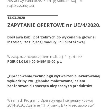
została wybrana przez Komisję Konkursową jako
najkorzystniejsza.
_______________________
13.03.2020
ZAPYTANIE OFERTOWE nr UE/4/2020.
Dostawa kabli potrzebnych do wykonania głównej
instalacji zasilającej moduły linii pilotażowej.
W związku z rozpoczęciem realizacji Projektu
nr
POIR.01.01.01-00-0469/18-00 pt.
„Opracowanie technologii wytwarzania lakierowanej
wykładziny PVC głęboko moletowanej celem
zaoferowania znacząco ulepszonych produktów”
W ramach Programu Operacyjnego Inteligentny Rozwój
2014-2020, Działanie 1.1 „Projekty B+R Przedsiębiorstw”,