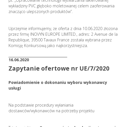
pt. „Opracowanie technologii wytwarzania lakierowanej
wykładziny PVC głęboko moletowanej celem zaoferowania
znacząco ulepszonych produktów”.
Uprzejmie informujemy, że oferta z dnia 10.06.2020 złożona
przez firmę INOVYN EUROPE LIMITED., adres: 2 Avenue de la
Republique, 39500 Tavaux France została wybrana przez
Komisję Konkursową jako najkorzystniejsza.
_______________________
16.06.2020
Zapytanie ofertowe nr UE/7/2020
Powiadomienie o dokonaniu wyboru wykonawcy
usługi
Na podstawie procedury wyłaniania
dostawców/wykonawców na potrzeby projektu