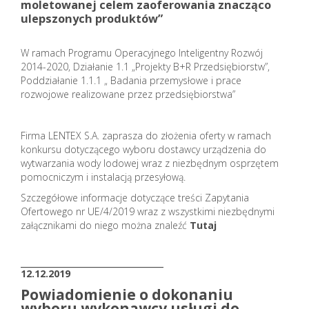
moletowanej celem zaoferowania znacząco
ulepszonych produktów”
W ramach Programu Operacyjnego Inteligentny Rozwój
2014-2020, Działanie 1.1 „Projekty B+R Przedsiębiorstw”,
Poddziałanie 1.1.1 „ Badania przemysłowe i prace
rozwojowe realizowane przez przedsiębiorstwa”
Firma LENTEX S.A. zaprasza do złożenia oferty w ramach
konkursu dotyczącego wyboru dostawcy urządzenia do
wytwarzania wody lodowej wraz z niezbędnym osprzętem
pomocniczym i instalacją przesyłową.
Szczegółowe informacje dotyczące treści Zapytania
Ofertowego nr UE/4/2019 wraz z wszystkimi niezbędnymi
załącznikami do niego można znaleźć
Tutaj
_______________________
12.12.2019
Powiadomienie o dokonaniu
wyboru wykonawcy usługi do