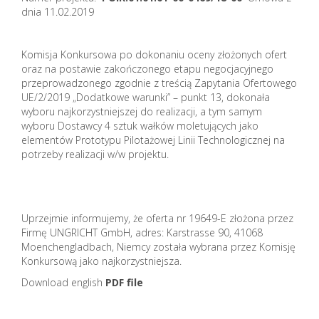
dnia 11.02.2019
Komisja Konkursowa po dokonaniu oceny złożonych ofert
oraz na postawie zakończonego etapu negocjacyjnego
przeprowadzonego zgodnie z treścią Zapytania Ofertowego
UE/2/2019 „Dodatkowe warunki” – punkt 13, dokonała
wyboru najkorzystniejszej do realizacji, a tym samym
wyboru Dostawcy 4 sztuk wałków moletujących jako
elementów Prototypu Pilotażowej Linii Technologicznej na
potrzeby realizacji w/w projektu.
Uprzejmie informujemy, że oferta nr 19649-E złożona przez
Firmę UNGRICHT GmbH, adres: Karstrasse 90, 41068
Moenchengladbach, Niemcy została wybrana przez Komisję
Konkursową jako najkorzystniejsza.
Download english
PDF file
_______________________