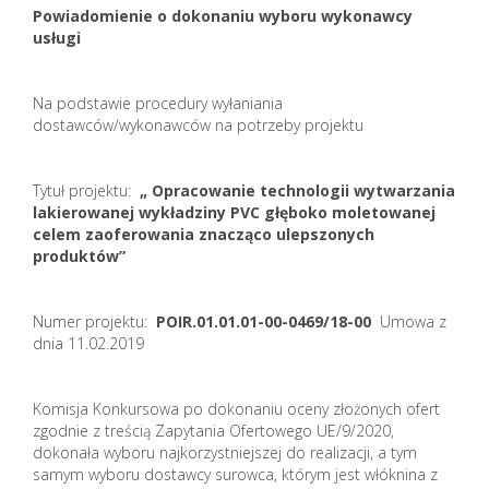
Powiadomienie o dokonaniu wyboru wykonawcy
usługi
Na podstawie procedury wyłaniania
dostawców/wykonawców na potrzeby projektu
Tytuł projektu:
„ Opracowanie technologii wytwarzania
lakierowanej wykładziny PVC głęboko moletowanej
celem zaoferowania znacząco ulepszonych
produktów”
Numer projektu:
POIR.01.01.01-00-0469/18-00
Umowa z
dnia 11.02.2019
Komisja Konkursowa po dokonaniu oceny złożonych ofert
zgodnie z treścią Zapytania Ofertowego UE/9/2020,
dokonała wyboru najkorzystniejszej do realizacji, a tym
samym wyboru dostawcy surowca, którym jest włóknina z