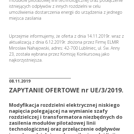
modułów pilotażowej linii technologicznej oraz podłączenie
istniejących odpływów z innych rozdzielni w celu
umożliwienia dostarczenia energii do urządzenia z jednego
miejsca zasilania
Uprzejmie informujemy, że oferta z dnia 14.11.2019r. wraz z
aktualizacją z dnia 6.12.2019r. złożona przez Firmę ELMIR
Mirosław Nahajowski, adres: 42-700 Lubliniec, ul. Św. Anny
23, została wybrana przez Komisję Konkursową jako
najkorzystniejsza.
_______________________
08.11.2019
ZAPYTANIE OFERTOWE nr UE/3/2019.
Modyfikacja rozdzielni elektrycznej niskiego
napięcia polegającej na wymianie szafy
rozdzielczej i transformatora niezbędnych do
zasilenia modułów pilotażowej linii
technologicznej oraz przełączenie odpływów