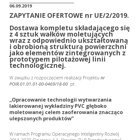
06.09.2019
ZAPYTANIE OFERTOWE nr UE/2/2019.
Dostawa
kompletu składającego się
z 4 sztuk wałków moletujących
wraz z odpowiednio ukształtowaną
i obrobioną strukturą powierzchni
jako elementów zintegrowanych z
prototypem pilotażowej linii
technologicznej.
W związku z rozpoczęciem realizacji Projektu
nr
POIR.01.01.01-00-0469/18-00
pt.
„
Opracowanie technologii wytwarzania
lakierowanej wykładziny PVC głęboko
moletowanej celem zaoferowania znacząco
ulepszonych produktów”
W ramach Programu Operacyjnego Inteligentny Rozwój