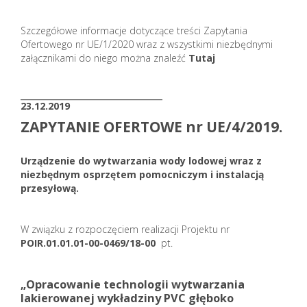
Szczegółowe informacje dotyczące treści Zapytania
Ofertowego nr UE/1/2020 wraz z wszystkimi niezbędnymi
załącznikami do niego można znaleźć
Tutaj
_______________________
23.12.2019
ZAPYTANIE OFERTOWE nr UE/4/2019.
Urządzenie do wytwarzania wody lodowej wraz z
niezbędnym osprzętem pomocniczym i instalacją
przesyłową.
W związku z rozpoczęciem realizacji Projektu nr
POIR.01.01.01-00-0469/18-00
pt.
„Opracowanie technologii wytwarzania
lakierowanej wykładziny PVC głęboko