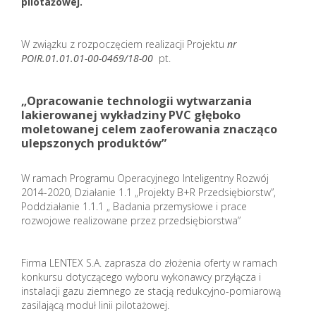
pilotażowej.
W związku z rozpoczęciem realizacji Projektu
nr
POIR.01.01.01-00-0469/18-00
pt.
„Opracowanie technologii wytwarzania
lakierowanej wykładziny PVC głęboko
moletowanej celem zaoferowania znacząco
ulepszonych produktów”
W ramach Programu Operacyjnego Inteligentny Rozwój
2014-2020, Działanie 1.1 „Projekty B+R Przedsiębiorstw”,
Poddziałanie 1.1.1 „ Badania przemysłowe i prace
rozwojowe realizowane przez przedsiębiorstwa”
Firma LENTEX S.A. zaprasza do złożenia oferty w ramach
konkursu dotyczącego wyboru wykonawcy przyłącza i
instalacji gazu ziemnego ze stacją redukcyjno-pomiarową
zasilającą moduł linii pilotażowej.