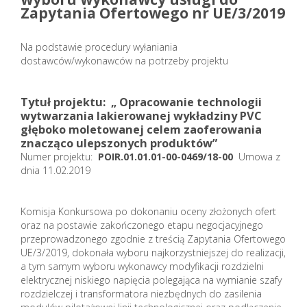
Zapytania Ofertowego nr UE/3/2019
Na podstawie procedury wyłaniania
dostawców/wykonawców na potrzeby projektu
Tytuł projektu: „ Opracowanie technologii
wytwarzania lakierowanej wykładziny PVC
głęboko moletowanej celem zaoferowania
znacząco ulepszonych produktów”
Numer projektu:
POIR.01.01.01-00-0469/18-00
Umowa z
dnia 11.02.2019
Komisja Konkursowa po dokonaniu oceny złożonych ofert
oraz na postawie zakończonego etapu negocjacyjnego
przeprowadzonego zgodnie z treścią Zapytania Ofertowego
UE/3/2019, dokonała wyboru najkorzystniejszej do realizacji,
a tym samym wyboru wykonawcy modyfikacji rozdzielni
elektrycznej niskiego napięcia polegająca na wymianie szafy
rozdzielczej i transformatora niezbędnych do zasilenia