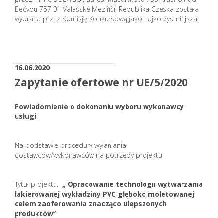
Bečvou 757 01 Valašské Meziříčí, Republika Czeska została
wybrana przez Komisję Konkursową jako najkorzystniejsza.
_______________________
16.06.2020
Zapytanie ofertowe nr UE/5/2020
Powiadomienie o dokonaniu wyboru wykonawcy
usługi
Na podstawie procedury wyłaniania
dostawców/wykonawców na potrzeby projektu
Tytuł projektu:
„ Opracowanie technologii wytwarzania
lakierowanej wykładziny PVC głęboko moletowanej
celem zaoferowania znacząco ulepszonych
produktów”