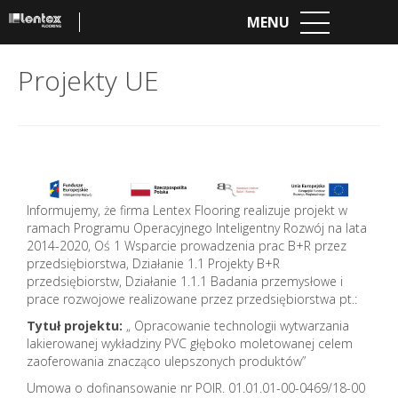
MENU
Projekty UE
Informujemy, że firma Lentex Flooring realizuje projekt w
ramach Programu Operacyjnego Inteligentny Rozwój na lata
2014-2020, Oś 1 Wsparcie prowadzenia prac B+R przez
przedsiębiorstwa, Działanie 1.1 Projekty B+R
przedsiębiorstw, Działanie 1.1.1 Badania przemysłowe i
prace rozwojowe realizowane przez przedsiębiorstwa pt.:
Tytuł projektu:
„ Opracowanie technologii wytwarzania
lakierowanej wykładziny PVC głęboko moletowanej celem
zaoferowania znacząco ulepszonych produktów”
Umowa o dofinansowanie nr POIR. 01.01.01-00-0469/18-00