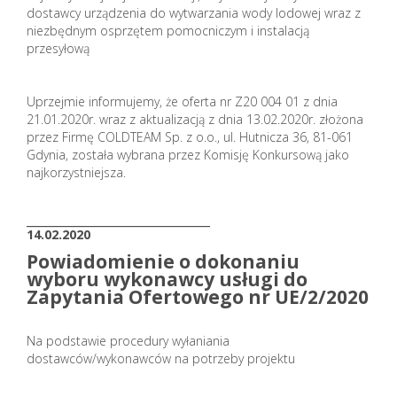
dostawcy urządzenia do wytwarzania wody lodowej wraz z
niezbędnym osprzętem pomocniczym i instalacją
przesyłową
Uprzejmie informujemy, że oferta nr Z20 004 01 z dnia
21.01.2020r. wraz z aktualizacją z dnia 13.02.2020r. złożona
przez Firmę COLDTEAM Sp. z o.o., ul. Hutnicza 36, 81-061
Gdynia, została wybrana przez Komisję Konkursową jako
najkorzystniejsza.
_______________________
14.02.2020
Powiadomienie o dokonaniu
wyboru wykonawcy usługi do
Zapytania Ofertowego nr UE/2/2020
Na podstawie procedury wyłaniania
dostawców/wykonawców na potrzeby projektu