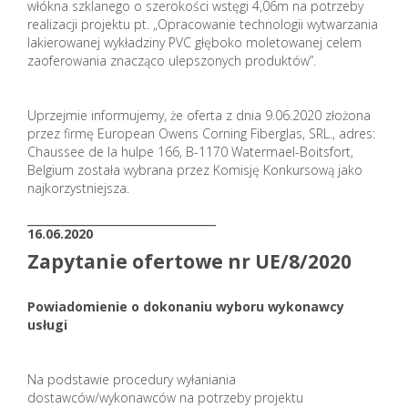
włókna szklanego o szerokości wstęgi 4,06m na potrzeby
realizacji projektu pt. „Opracowanie technologii wytwarzania
lakierowanej wykładziny PVC głęboko moletowanej celem
zaoferowania znacząco ulepszonych produktów”.
Uprzejmie informujemy, że oferta z dnia 9.06.2020 złożona
przez firmę European Owens Corning Fiberglas, SRL., adres:
Chaussee de la hulpe 166, B-1170 Watermael-Boitsfort,
Belgium została wybrana przez Komisję Konkursową jako
najkorzystniejsza.
_______________________
16.06.2020
Zapytanie ofertowe nr UE/8/2020
Powiadomienie o dokonaniu wyboru wykonawcy
usługi
Na podstawie procedury wyłaniania
dostawców/wykonawców na potrzeby projektu