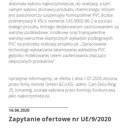
dokonała wyboru najkorzystniejszej do realizacji, a tym
samym wyboru dostawcy produktu chemicznego, którym
jest pastotwórczy suspensyjny homopolimer PVC (liczba
polimeryzacji K-65) o numerze CAS 9002-86-2 w postaci
białego proszku, którego dedykowanym zastosowaniem są
warstwy podkładowe, środkowe oraz transparentne
warstwy wierzchnie elastycznych wykładzin podłogowych
PVC na potrzeby realizacji projektu pt. „Opracowanie
technologii wytwarzania lakierowanej wykładziny PVC
głęboko moletowanej celem zaoferowania znacząco
ulepszonych produktów”.
Uprzejmie informujemy, że oferta z dnia 1.07.2020 złożona
przez firmę Vinnolit GmbH &Co.KG., adres: Carl-Zeiss-Ring
25, Ismaning, została wybrana przez Komisję Konkursową
jako najkorzystniejsza.
_______________________
16.06.2020
Zapytanie ofertowe nr UE/9/2020