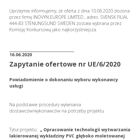
Uprzejmie informujemy, że oferta z dnia 10.06.2020 złożona
przez firmę INOVYN EUROPE LIMITED., adres: SVENSK FILIAL
444‐83 STENUNGSUND SWEDEN została wybrana przez
Komisję Konkursową jako najkorzystniejsza.
_______________________
16.06.2020
Zapytanie ofertowe nr UE/6/2020
Powiadomienie o dokonaniu wyboru wykonawcy
usługi
Na podstawie procedury wyłaniania
dostawców/wykonawców na potrzeby projektu
Tytuł projektu:
„ Opracowanie technologii wytwarzania
lakierowanej wykładziny PVC głęboko moletowanej