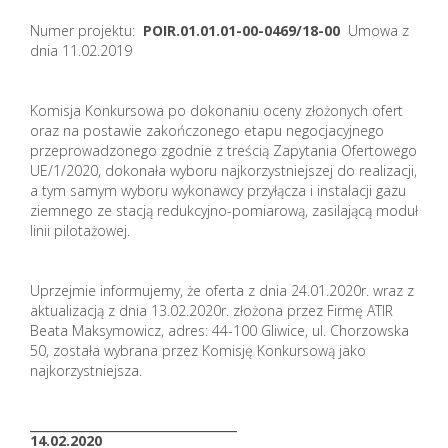
Numer projektu:
POIR.01.01.01-00-0469/18-00
Umowa z
dnia 11.02.2019
Komisja Konkursowa po dokonaniu oceny złożonych ofert
oraz na postawie zakończonego etapu negocjacyjnego
przeprowadzonego zgodnie z treścią Zapytania Ofertowego
UE/1/2020, dokonała wyboru najkorzystniejszej do realizacji,
a tym samym wyboru wykonawcy przyłącza i instalacji gazu
ziemnego ze stacją redukcyjno-pomiarową, zasilającą moduł
linii pilotażowej.
Uprzejmie informujemy, że oferta z dnia 24.01.2020r. wraz z
aktualizacją z dnia 13.02.2020r. złożona przez Firmę ATIR
Beata Maksymowicz, adres: 44-100 Gliwice, ul. Chorzowska
50, została wybrana przez Komisję Konkursową jako
najkorzystniejsza.
_______________________
14.02.2020